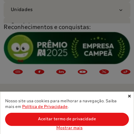
Unidades
Convênios
Reconhecimentos e conquistas:
Nosso site usa cookies para melhorar a navegação. Saiba
©
2026
Grupo Sabin. Todos os direitos reservados.
mais em
Política de Privacidade
.
Política de Privacidade
Aceitar termo de privacidade
Brasília - DF
Mostrar mais