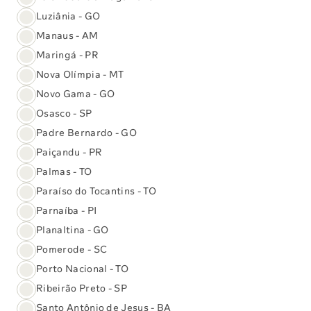
Luziânia - GO
Manaus - AM
Maringá - PR
Nova Olímpia - MT
Novo Gama - GO
Osasco - SP
Padre Bernardo - GO
Paiçandu - PR
Palmas - TO
Paraíso do Tocantins - TO
Parnaíba - PI
Planaltina - GO
Pomerode - SC
Porto Nacional - TO
Ribeirão Preto - SP
Programa de Acreditação
Santo Antônio de Jesus - BA