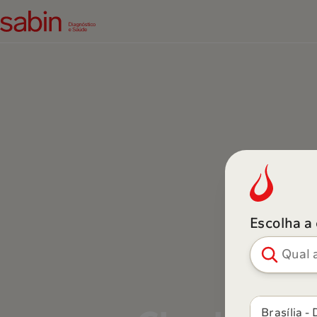
Escolha a
Pesquisar ci
Brasília - 