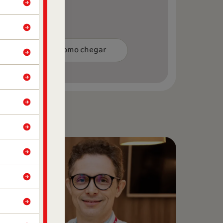
Como chegar