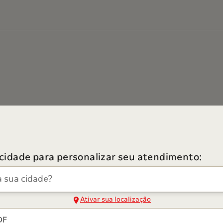
 cidade para personalizar seu atendimento:
dade
Ativar sua localização
DF