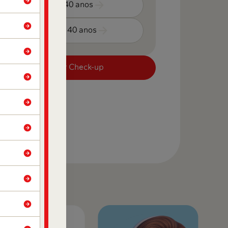
Mais de 40 anos
Menos de 40 anos
Agendar Check-up