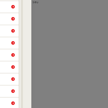
es
Encontre seu
Convênio