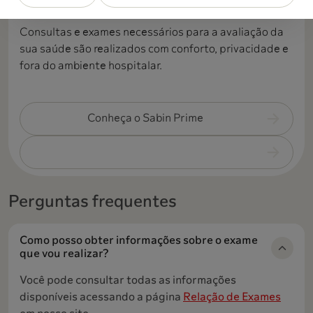
um único dia e local.
Consultas e exames necessários para a avaliação da
sua saúde são realizados com conforto, privacidade e
fora do ambiente hospitalar.
Conheça o Sabin Prime
Perguntas frequentes
Como posso obter informações sobre o exame
que vou realizar?
Você pode consultar todas as informações
disponíveis acessando a página
Relação de Exames