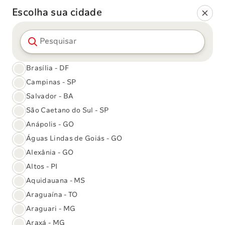
Escolha sua cidade
Pesquisar cidade
Brasília - DF
Campinas - SP
Salvador - BA
São Caetano do Sul - SP
Anápolis - GO
Águas Lindas de Goiás - GO
Alexânia - GO
Altos - PI
Aquidauana - MS
Araguaína - TO
Sabin Genômica
Araguari - MG
Araxá - MG