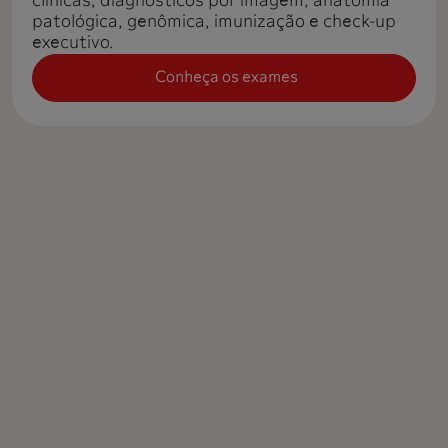
clínicas, diagnósticos por imagem, anatomia
patológica, genômica, imunização e check-up
executivo.
Conheça os exames