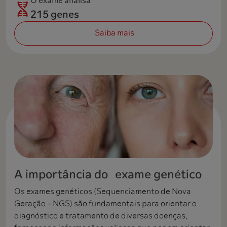
O exame analisa
215 genes
Saiba mais
A importância do exame genético
Os exames genéticos (Sequenciamento de Nova
Geração – NGS) são fundamentais para orientar o
diagnóstico e tratamento de diversas doenças,