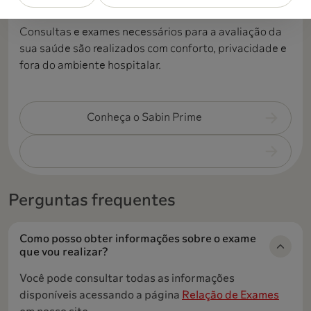
um único dia e local.
Consultas e exames necessários para a avaliação da
sua saúde são realizados com conforto, privacidade e
fora do ambiente hospitalar.
Conheça o Sabin Prime
Perguntas frequentes
Como posso obter informações sobre o exame
que vou realizar?
Você pode consultar todas as informações
disponíveis acessando a página
Relação de Exames