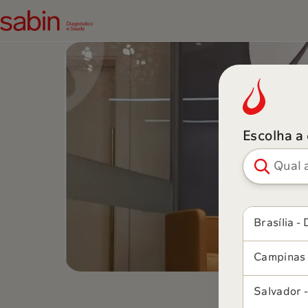
Escolha a
Pesquisar ci
Brasília - 
Campinas 
Salvador 