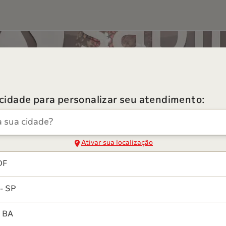
 cidade para personalizar seu atendimento:
dade
Ativar sua localização
DF
- SP
- BA