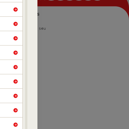
Convênios
es
Encontre seu
Convênio