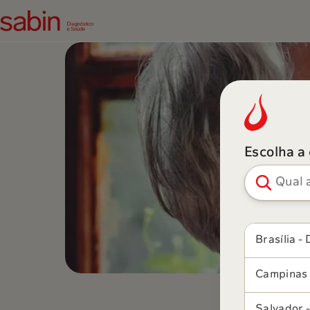
Escolha a
Pesquisar ci
Brasília - 
Campinas 
Salvador 