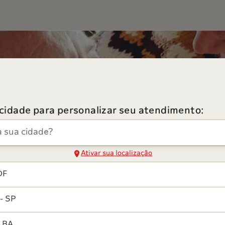
 cidade para personalizar seu atendimento:
dade
Ativar sua localização
DF
- SP
- BA