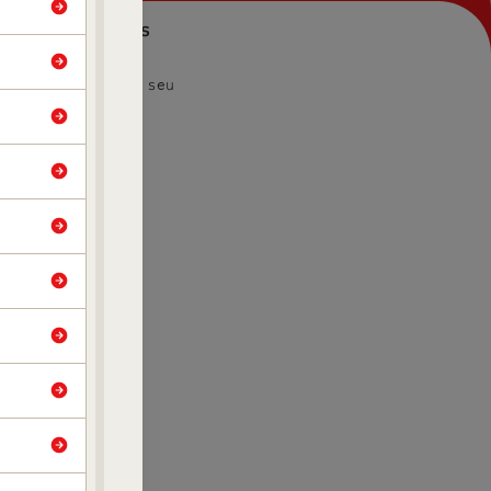
Convênios
es
Encontre seu
Convênio